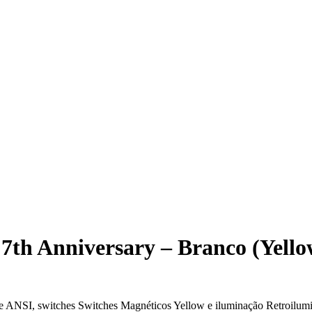
7th Anniversary – Branco (Yello
e ANSI, switches Switches Magnéticos Yellow e iluminação Retroilu