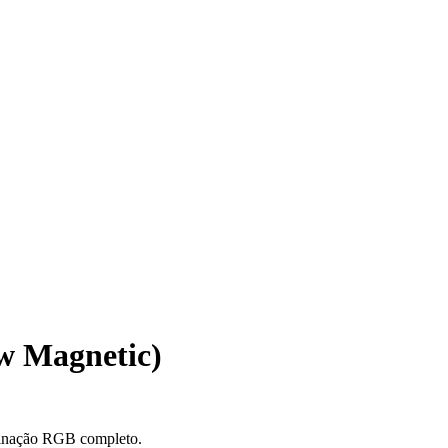
w Magnetic)
minação RGB completo.