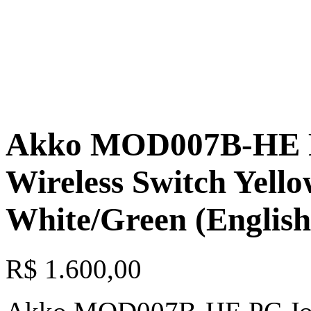
Akko MOD007B-HE P
Wireless Switch Yell
White/Green (English
R$
1.600,00