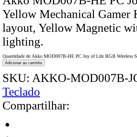
Akko MOD007B-HE PC Joy 
Yellow Mechanical Gamer K
layout, Yellow Magnetic wi
lighting.
Quantidade de Akko MOD007B-HE PC Joy of Life RGB Wireless Swi
Adicionar ao carrinho
SKU:
AKKO-MOD007B-JO
Teclado
Compartilhar: