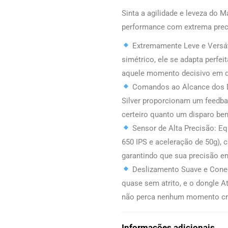
Sinta a agilidade e leveza do 
performance com extrema prec
Extremamente Leve e Versá
simétrico, ele se adapta perfei
aquele momento decisivo em qu
Comandos ao Alcance dos D
Silver proporcionam um feedba
certeiro quanto um disparo be
Sensor de Alta Precisão: Eq
650 IPS e aceleração de 50g)
garantindo que sua precisão em 
Deslizamento Suave e Conec
quase sem atrito, e o dongle A
não perca nenhum momento crí
Informações adicionais