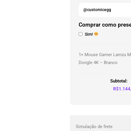
Comprar como pres
Sim!
1×
Mouse Gamer Lamzu May
Dongle 4K – Branco
Subtotal:
R$
1.144
Simulação de frete