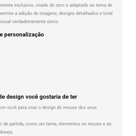
ente exclusivo, criado do zero e adaptado ao tema de
ermite a adição de imagens, designs detalhados e total
 visual verdadeiramente único.
e personalização
de design você gostaria de ter
om você para criar o design do mouse dos seus
to de partida, como um tema, elementos no mouse e as
deseja