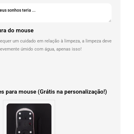
ura do mouse
equer um cuidado em relação à limpeza, a limpeza deve
 levemente úmido com água, apenas isso!
s para mouse (Grátis na personalização!)