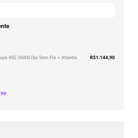
ente
a 45G 26000 Dpi Sem Fio + Atlantis
R$
1.144,90
,90