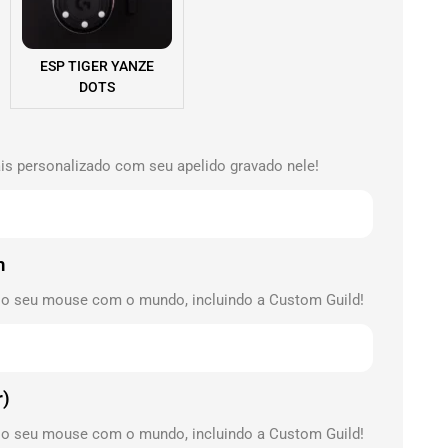
ESP TIGER YANZE
DOTS
s personalizado com seu apelido gravado nele!
m
 o seu mouse com o mundo, incluindo a Custom Guild!
r)
 o seu mouse com o mundo, incluindo a Custom Guild!