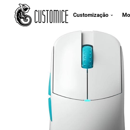
Customização
Mo