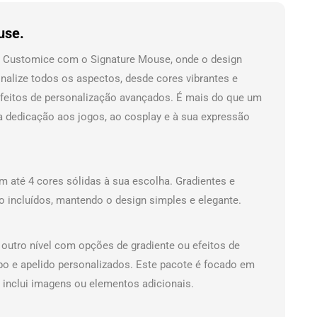
use.
a Customice com o Signature Mouse, onde o design
nalize todos os aspectos, desde cores vibrantes e
feitos de personalização avançados. É mais do que um
 dedicação aos jogos, ao cosplay e à sua expressão
 até 4 cores sólidas à sua escolha. Gradientes e
o incluídos, mantendo o design simples e elegante.
 outro nível com opções de gradiente ou efeitos de
ipo e apelido personalizados. Este pacote é focado em
 inclui imagens ou elementos adicionais.