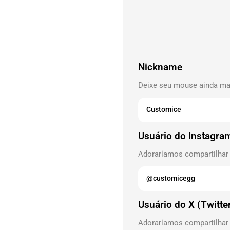
Nickname
Deixe seu mouse ainda mai
Usuário do Instagra
Adoraríamos compartilhar
Usuário do X (Twitte
Adoraríamos compartilhar