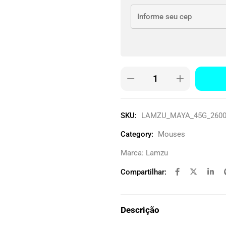
SKU:
LAMZU_MAYA_45G_2600
Category:
Mouses
Marca:
Lamzu
Compartilhar:
Descrição