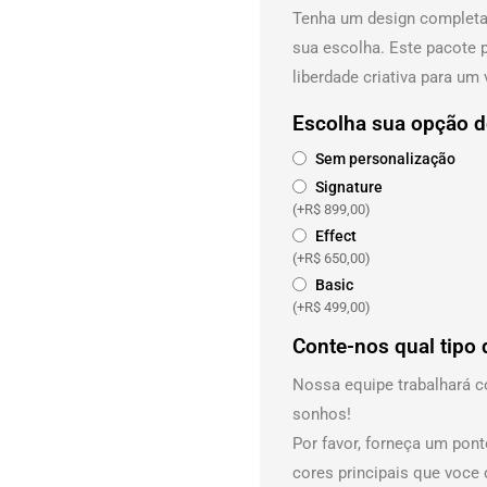
Tenha um design completam
sua escolha. Este pacote p
liberdade criativa para um
Escolha sua opção d
Sem personalização
Signature
(+
R$
899,00
)
Effect
(+
R$
650,00
)
Basic
(+
R$
499,00
)
Conte-nos qual tipo 
Nossa equipe trabalhará c
sonhos!
Por favor, forneça um pon
cores principais que voce 