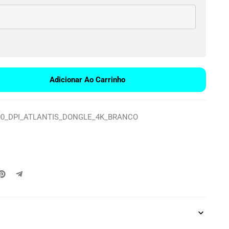
Adicionar Ao Carrinho
0_DPI_ATLANTIS_DONGLE_4K_BRANCO