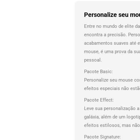
Personalize seu mo
Entre no mundo de elite d
encontra a precisão. Perso
acabamentos suaves até e
mouse, é uma prova da sua
pessoal.
Pacote Basic:
Personalize seu mouse com
efeitos especiais não estã
Pacote Effect:
Leve sua personalização a
galáxia, além de um logot
efeitos estilosos, mas não
Pacote Signature: