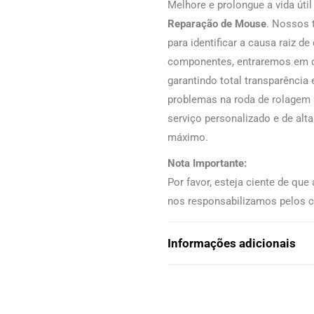
Melhore e prolongue a vida út
Reparação de Mouse
. Nossos 
para identificar a causa raiz d
componentes, entraremos em co
garantindo total transparência
problemas na roda de rolagem 
serviço personalizado e de al
máximo.
Nota Importante:
Por favor, esteja ciente de qu
nos responsabilizamos pelos c
Informações adicionais