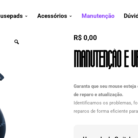
usepads
Acessórios
Manutenção
Dúvi
R$
0,00
Manutenção e U
Garanta que seu mouse esteja 
de reparo e atualização.
Identificamos os problemas, f
reparos de forma eficiente pa