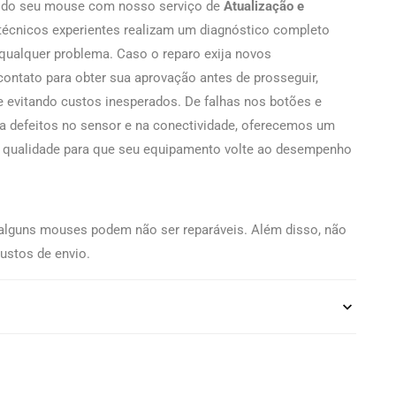
il do seu mouse com nosso serviço de
Atualização e
técnicos experientes realizam um diagnóstico completo
e qualquer problema. Caso o reparo exija novos
ntato para obter sua aprovação antes de prosseguir,
 e evitando custos inesperados. De falhas nos botões e
a defeitos no sensor e na conectividade, oferecemos um
ta qualidade para que seu equipamento volte ao desempenho
e alguns mouses podem não ser reparáveis. Além disso, não
ustos de envio.