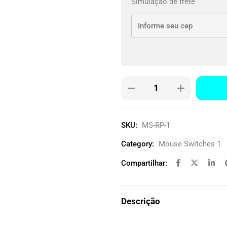
Simulação de frete
SKU:
MS-RP-1
Category:
Mouse Switches 1
Compartilhar:
Descrição