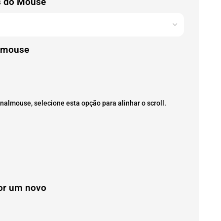
s do Mouse
o mouse
nalmouse, selecione esta opção para alinhar o scroll.
or um novo