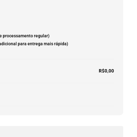
e processamento regular)
adicional para entrega mais rápida)
R$
0,00