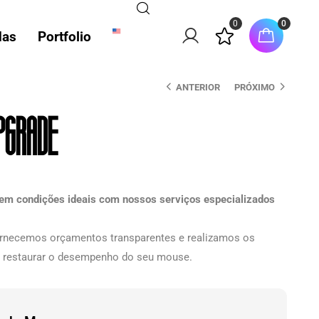
0
0
das
Portfolio
ANTERIOR
PRÓXIMO
pgrade
em condições ideais com nossos serviços especializados
ornecemos orçamentos transparentes e realizamos os
ra restaurar o desempenho do seu mouse.