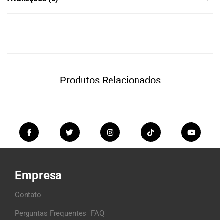
Produtos Relacionados
Empresa
Contato
Perguntas Frequentes "FAQ"