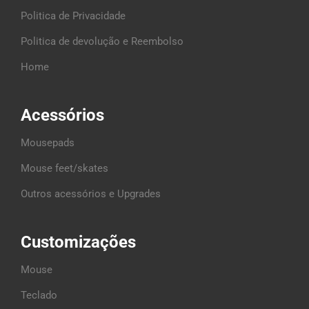
Politica de Privacidade
Politica de devolução e Reembolso
Home
Acessórios
Mousepads
Mouse feet/skates
Outros acessórios e Upgrades
Customizações
Mouse
Teclado