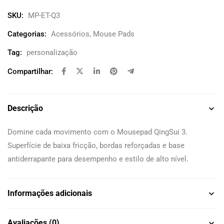
SKU:
MP-ET-Q3
Categorias:
Acessórios
,
Mouse Pads
Tag:
personalização
Compartilhar:
Descrição
Domine cada movimento com o Mousepad QingSui 3.
Superfície de baixa fricção, bordas reforçadas e base
antiderrapante para desempenho e estilo de alto nível.
Informações adicionais
Avaliações (0)