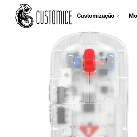
Customização
Mo