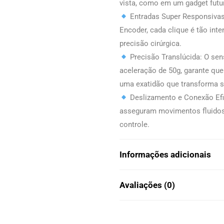
vista, como em um gadget futur
Entradas Super Responsivas
Encoder, cada clique é tão int
precisão cirúrgica.
Precisão Translúcida: O sen
aceleração de 50g, garante q
uma exatidão que transforma s
Deslizamento e Conexão Efic
asseguram movimentos fluidos
controle.
Informações adicionais
Avaliações (0)