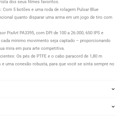
ista dos seus filmes favoritos.
: Com 5 botões e uma roda de rolagem Pulsar Blue
encional quanto disparar uma arma em um jogo de tiro com
sor PixArt PA3395, com DPI de 100 a 26.000, 650 IPS e
ue cada mínimo movimento seja captado – proporcionando
ua mira em pura arte competitiva.
ientes: Os pés de PTFE e o cabo paracord de 1,80 m
 e uma conexão robusta, para que você se sinta sempre no