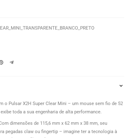
LEAR_MINI_TRANSPARENTE_BRANCO_PRETO
om o Pulsar X2H Super Clear Mini – um mouse sem fio de 52
exibe toda a sua engenharia de alta performance.
: Com dimensões de 115,6 mm x 62 mm x 38 mm, seu
ra pegadas claw ou fingertip – imagine ter a tecnologia à