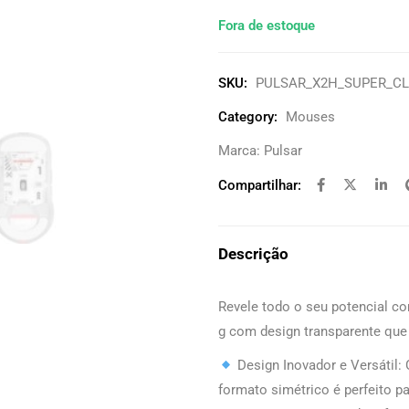
Fora de estoque
SKU:
PULSAR_X2H_SUPER_C
Category:
Mouses
Marca:
Pulsar
Compartilhar:
Descrição
Revele todo o seu potencial c
g com design transparente que 
Design Inovador e Versátil
formato simétrico é perfeito pa