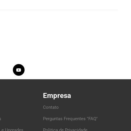
Empresa
Contato
s
Perguntas Frequentes "FAQ"
 e Upgrades
Politica de Privacidade