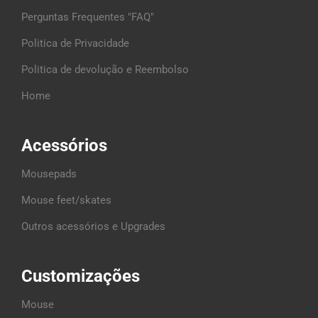
Perguntas Frequentes "FAQ"
Politica de Privacidade
Politica de devolução e Reembolso
Home
Acessórios
Mousepads
Mouse feet/skates
Outros acessórios e Upgrades
Customizações
Mouse