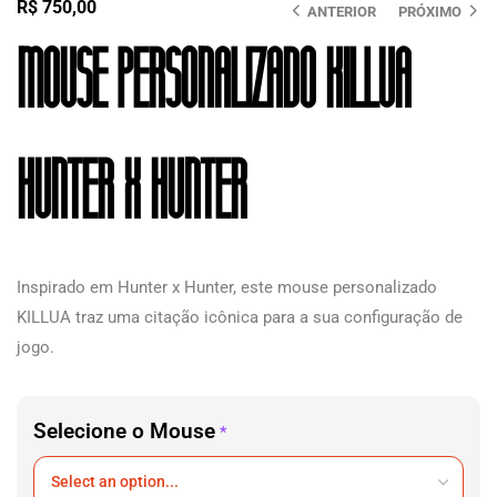
R$
750,00
ANTERIOR
PRÓXIMO
Mouse personalizado KILLUA
Hunter x Hunter
Inspirado em Hunter x Hunter, este mouse personalizado
KILLUA traz uma citação icônica para a sua configuração de
jogo.
Selecione o Mouse
*