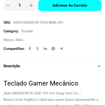
Adicionar Ao Carrinho
SKU:
AKKO-MOD007B-75HS-BRBL-001
Category:
Teclado
Marca:
Akko
Compartilhar:
Descrição
Teclado Gamer Mecânico
Akko MOD007B PC RGB 75% Hot Swap Sem Fio –
Branco/Azul (Inglês) é ideal para quem busca desempenho e