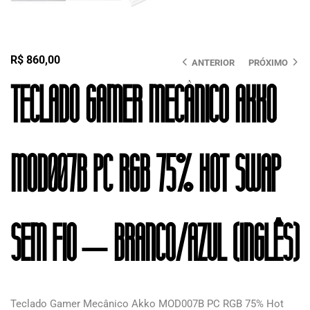
R$
860,00
ANTERIOR
PRÓXIMO
Teclado Gamer Mecânico Akko
MOD007B PC RGB 75% Hot Swap
Sem Fio – Branco/Azul (Inglês)
Teclado Gamer Mecânico Akko MOD007B PC RGB 75% Hot