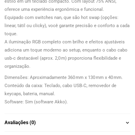
estilo em um teclado compacto. Com layout 75% ANSI,
oferece uma experiência ergonômica e funcional.
Equipado com switches nan, que são hot swap (opções:
linear, tátil ou clicky), você garante precisão e conforto a cada
toque.
A iluminação RGB completo com brilho e efeitos ajustáveis
adiciona um toque moderno ao setup, enquanto o cabo cabo
usb‑c destacável (aprox. 2,0 m) proporciona flexibilidade e
organização.
Dimensões: Aproximadamente 360 mm x 130 mm x 40 mm.
Conteúdo da caixa: Teclado, cabo USB‑C, removedor de
keycaps, bateria, manual.
Software: Sim (software Akko).
Avaliações (0)