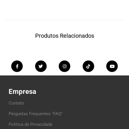
Produtos Relacionados
Empresa
Contato
Perguntas Frequentes "FAQ"
Politica de Privacidade