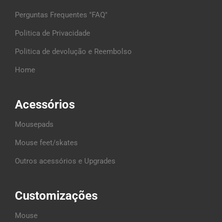
Perguntas Frequentes "FAQ"
Politica de Privacidade
Politica de devolução e Reembolso
Home
Acessórios
Mousepads
Mouse feet/skates
Outros acessórios e Upgrades
Customizações
Mouse