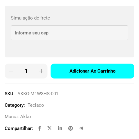
Simulação de frete
Adicionar Ao Carrinho
SKU:
AKKO-M1W3HS-001
Category:
Teclado
Marca:
Akko
Compartilhar: