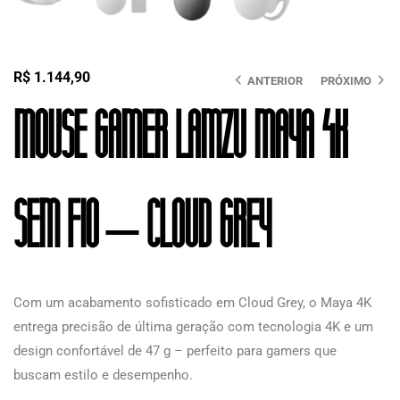
R$
1.144,90
ANTERIOR
PRÓXIMO
Mouse Gamer Lamzu Maya 4K
Sem Fio – Cloud Grey
Com um acabamento sofisticado em Cloud Grey, o Maya 4K
entrega precisão de última geração com tecnologia 4K e um
design confortável de 47 g – perfeito para gamers que
buscam estilo e desempenho.