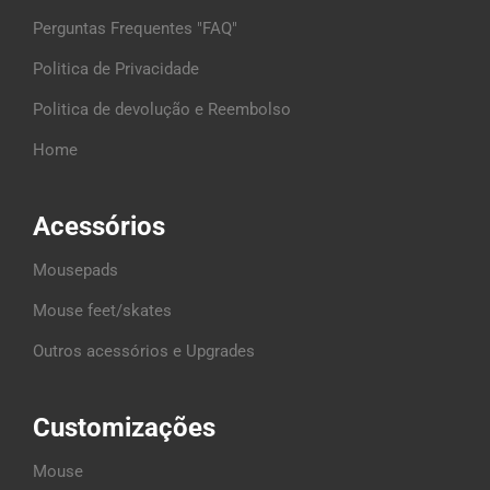
Perguntas Frequentes "FAQ"
Politica de Privacidade
Politica de devolução e Reembolso
Home
Acessórios
Mousepads
Mouse feet/skates
Outros acessórios e Upgrades
Customizações
Mouse