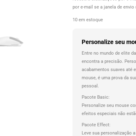
por e-mail se a janela de envio
10 em estoque
Personalize seu mo
Entre no mundo de elite d
encontra a precisão. Perso
acabamentos suaves até e
mouse, é uma prova da sua
pessoal.
Pacote Basic:
Personalize seu mouse com
efeitos especiais não estã
Pacote Effect:
Leve sua personalização a