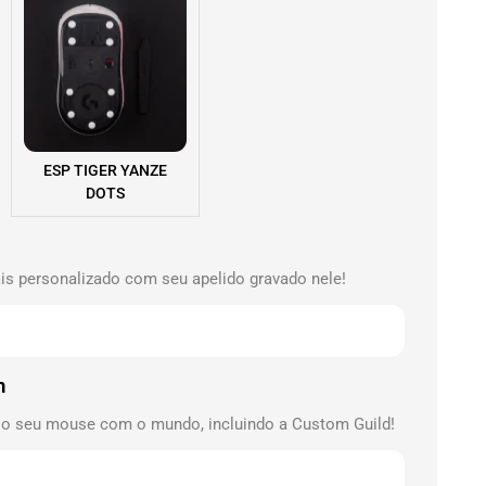
ESP TIGER YANZE
DOTS
s personalizado com seu apelido gravado nele!
m
 o seu mouse com o mundo, incluindo a Custom Guild!