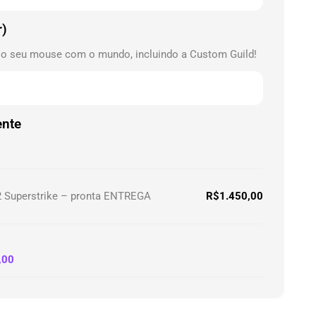
r)
 o seu mouse com o mundo, incluindo a Custom Guild!
ente
 Superstrike – pronta ENTREGA
R$
1.450,00
,00