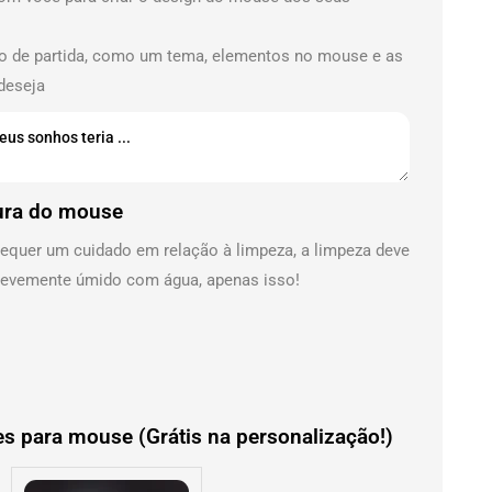
to de partida, como um tema, elementos no mouse e as
deseja
ura do mouse
equer um cuidado em relação à limpeza, a limpeza deve
 levemente úmido com água, apenas isso!
s para mouse (Grátis na personalização!)