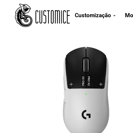
Customização
Mo