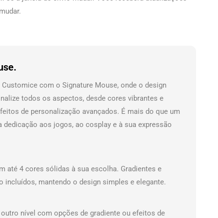
 mudar.
use.
a Customice com o Signature Mouse, onde o design
nalize todos os aspectos, desde cores vibrantes e
feitos de personalização avançados. É mais do que um
 dedicação aos jogos, ao cosplay e à sua expressão
 até 4 cores sólidas à sua escolha. Gradientes e
o incluídos, mantendo o design simples e elegante.
 outro nível com opções de gradiente ou efeitos de