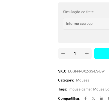
Simulação de frete
SKU:
LOGI-PROX2-SS-LS-BW
Category:
Mouses
Tags:
mouse gamer
,
Mouse Log
Compartilhar: