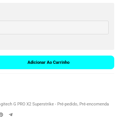
Adicionar Ao Carrinho
itech G PRO X2 Superstrike - Pré-pedido
,
Pré-encomenda