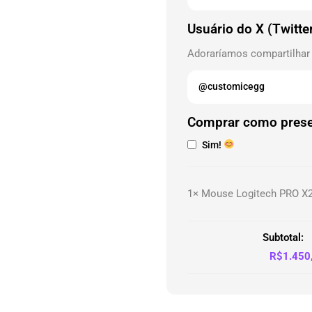
Usuário do X (Twitte
Adoraríamos compartilhar
Comprar como pres
Sim!
1×
Mouse Logitech PRO X2
Subtotal:
R$
1.450