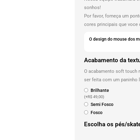
sonhos!
Por favor, forneça um pon
cores principais que voce 
Acabamento da text
O acabamento soft touch r
ser feita com um paninho
Brilhante
(+
R$
49,00
)
Semi Fosco
Fosco
Escolha os pés/skate