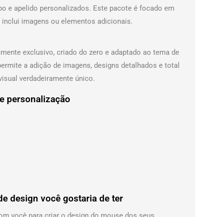
ipo e apelido personalizados. Este pacote é focado em
 inclui imagens ou elementos adicionais.
ente exclusivo, criado do zero e adaptado ao tema de
ermite a adição de imagens, designs detalhados e total
 visual verdadeiramente único.
e personalização
de design você gostaria de ter
om você para criar o design do mouse dos seus