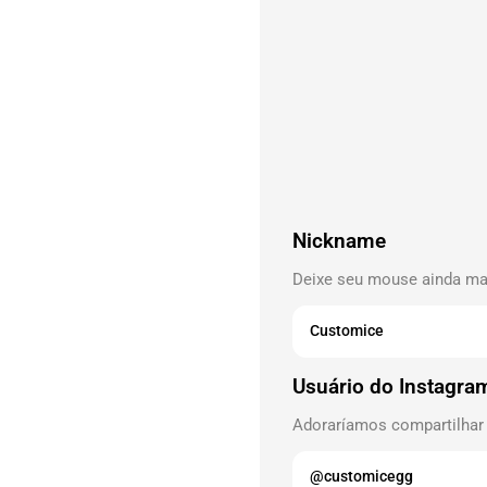
Nickname
Deixe seu mouse ainda mai
Usuário do Instagra
Adoraríamos compartilhar