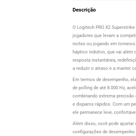
Descrição
O Logitech PRO X2 Superstrik
jogadores que levam a competiç
noites ou jogando em torneios
háptico indutivo, que vai além 
resposta instantânea, redefini
a reduzir o atraso e a manter c
Em termos de desempenho, ela
de polling de até 8.000 Hz, ac
combinando extrema precisão c
e disparos rápidos. Com um pes
ele permanece leve, confortáve
Além disso, você pode ajustar
configurações de desempenho 