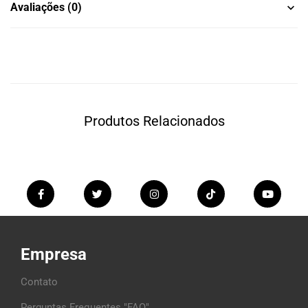
Avaliações (0)
Produtos Relacionados
Empresa
Contato
Perguntas Frequentes "FAQ"