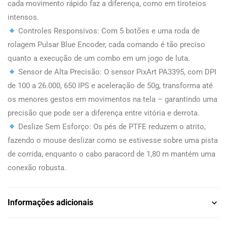
cada movimento rápido faz a diferença, como em tiroteios
intensos.
Controles Responsivos: Com 5 botões e uma roda de
rolagem Pulsar Blue Encoder, cada comando é tão preciso
quanto a execução de um combo em um jogo de luta.
Sensor de Alta Precisão: O sensor PixArt PA3395, com DPI
de 100 a 26.000, 650 IPS e aceleração de 50g, transforma até
os menores gestos em movimentos na tela – garantindo uma
precisão que pode ser a diferença entre vitória e derrota.
Deslize Sem Esforço: Os pés de PTFE reduzem o atrito,
fazendo o mouse deslizar como se estivesse sobre uma pista
de corrida, enquanto o cabo paracord de 1,80 m mantém uma
conexão robusta.
Informações adicionais