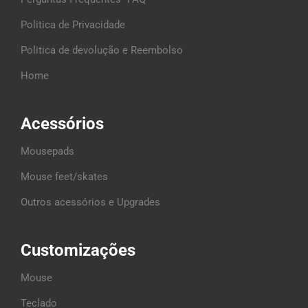
Politica de Privacidade
Politica de devolução e Reembolso
Home
Acessórios
Mousepads
Mouse feet/skates
Outros acessórios e Upgrades
Customizações
Mouse
Teclado