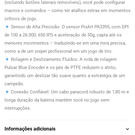
(incluindo botões laterais removíveis), você pode configurar
macros e comandos – como ter atalhos extras em momentos
críticos de jogo.
Sensor de Alta Precisão: O sensor PixArt PA3395, com DPI
de 100 a 26.000, 650 IPS e aceleração de 50g, capta até os
menores movimentos – traduzindo-se em uma mira precisa,
como a de um sniper profissional em um jogo de tiro.
Rolagem e Deslizamento Fluídos: A roda de rolagem
Pulsar Blue Encoder e os pés de PTFE reduzem o atrito,
garantindo um deslizar tão suave quanto a estratégia de um
campeão.
Conexão Confiável: Um cabo paracord robusto de 1,80 m e
longa duração da bateria mantêm você no jogo sem
interrupções.
Informações adicionais