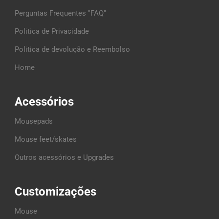
Perguntas Frequentes "FAQ"
Politica de Privacidade
Politica de devolução e Reembolso
Home
Acessórios
Mousepads
Mouse feet/skates
Outros acessórios e Upgrades
Customizações
Mouse