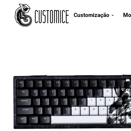
Customização
Mo