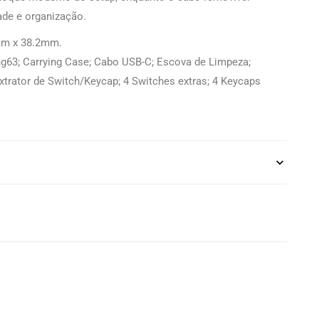
ade e organização.
mm x 38.2mm.
ng63; Carrying Case; Cabo USB-C; Escova de Limpeza;
trator de Switch/Keycap; 4 Switches extras; 4 Keycaps