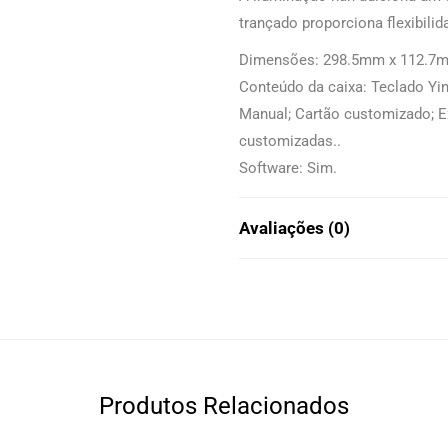
trançado proporciona flexibilid
Dimensões: 298.5mm x 112.7
Conteúdo da caixa: Teclado Yi
Manual; Cartão customizado; Ex
customizadas..
Software: Sim.
Avaliações (0)
Produtos Relacionados