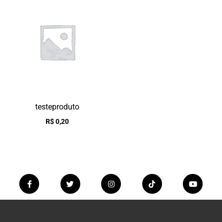
testeproduto
R$
0,20