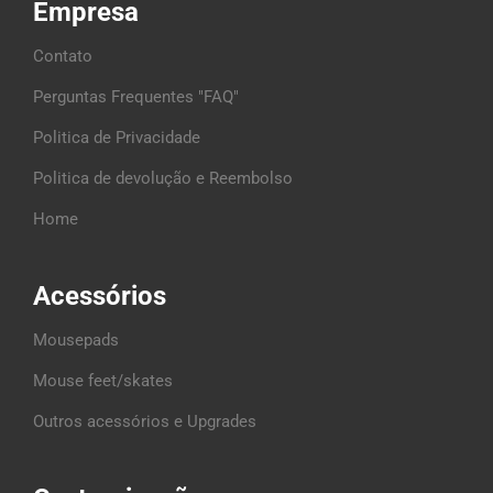
Empresa
Contato
Perguntas Frequentes "FAQ"
Politica de Privacidade
Politica de devolução e Reembolso
Home
Acessórios
Mousepads
Mouse feet/skates
Outros acessórios e Upgrades