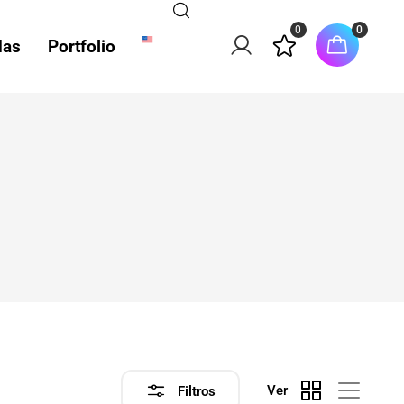
0
0
das
Portfolio
Ver
Filtros