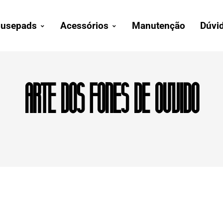
usepads
Acessórios
Manutenção
Dúvi
arte dos fones de ouvido