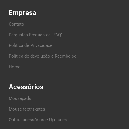
Empresa
Contato
Perguntas Frequentes "FAQ"
Politica de Privacidade
Politica de devolução e Reembolso
Home
Acessórios
Mousepads
Mouse feet/skates
Outros acessórios e Upgrades