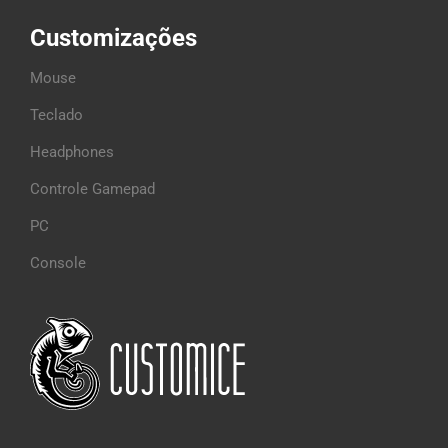
Customizações
Mouse
Teclado
Headphones
Controle Gamepad
PC
Console