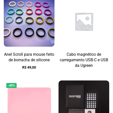
Anel Scroll para mouse feito
Cabo magnético de
de borracha de silicone
carregamento USB-C e USB
da Ugreen
R$
49,00
-40%