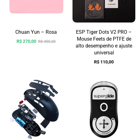
Chuan Yun – Rosa
ESP Tiger Dots V2 PRO –
Mouse Feets de PTFE de
R$
270,00
R$
450,00
alto desempenho e ajuste
universal
R$
110,00