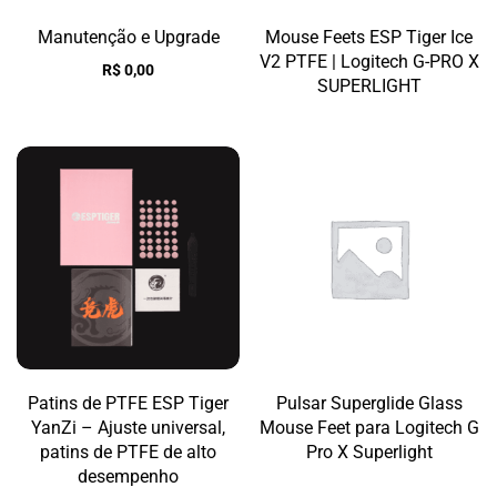
Manutenção e Upgrade
Mouse Feets ESP Tiger Ice
V2 PTFE | Logitech G-PRO X
R$
0,00
SUPERLIGHT
Patins de PTFE ESP Tiger
Pulsar Superglide Glass
YanZi – Ajuste universal,
Mouse Feet para Logitech G
patins de PTFE de alto
Pro X Superlight
desempenho