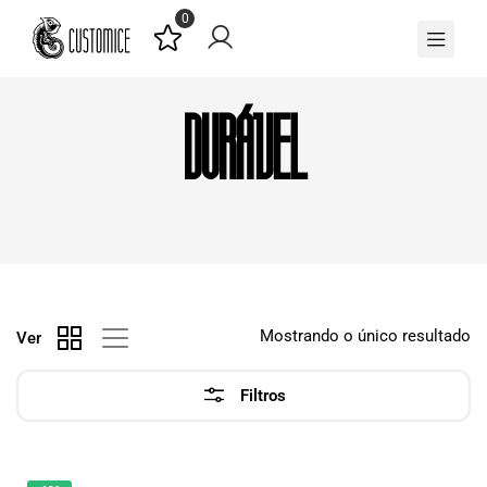
0
Durável
Mostrando o único resultado
Ver
Filtros