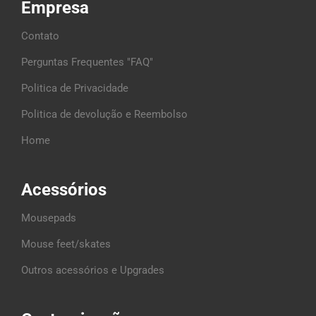
Empresa
Contato
Perguntas Frequentes "FAQ"
Politica de Privacidade
Politica de devolução e Reembolso
Home
Acessórios
Mousepads
Mouse feet/skates
Outros acessórios e Upgrades